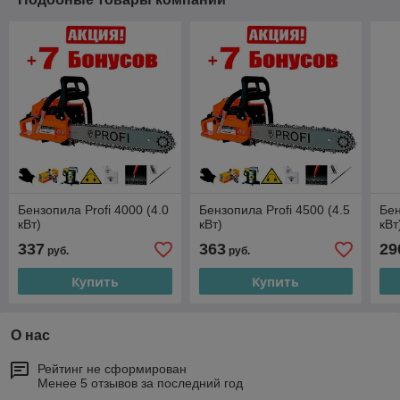
Бензопила Profi 4000 (4.0
Бензопила Profi 4500 (4.5
Бен
кВт)
кВт)
кВт
337
363
29
руб.
руб.
Купить
Купить
О нас
Рейтинг не сформирован
Менее 5 отзывов за последний год