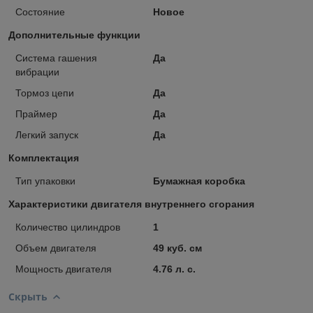
Состояние
Новое
Дополнительные функции
Система гашения
Да
вибрации
Тормоз цепи
Да
Праймер
Да
Легкий запуск
Да
Комплектация
Тип упаковки
Бумажная коробка
Характеристики двигателя внутреннего сгорания
Количество цилиндров
1
Объем двигателя
49 куб. см
Мощность двигателя
4.76 л. с.
Скрыть