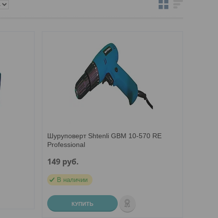
Шуруповерт Shtenli GBM 10-570 RE
Professional
149
руб.
В наличии
КУПИТЬ