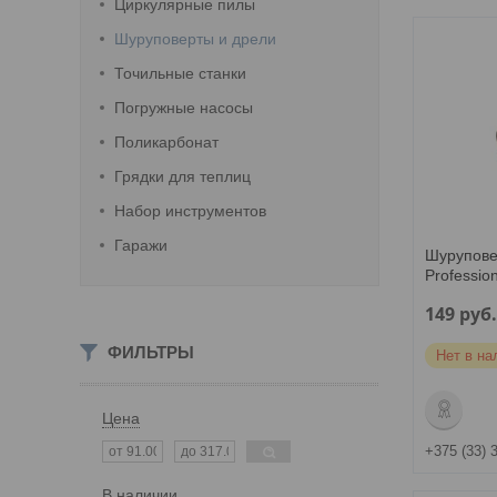
Циркулярные пилы
Шуруповерты и дрели
Точильные станки
Погружные насосы
Поликарбонат
Грядки для теплиц
Набор инструментов
Гаражи
Шурупове
Professio
149
руб
ФИЛЬТРЫ
Нет в на
Цена
+375 (33) 
В наличии