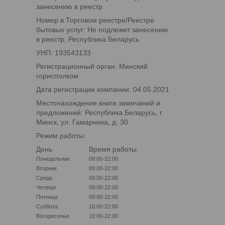
занесению в реестр
Номер в Торговом реестре/Реестре
бытовых услуг: Не подлежит занесению
в реестр, Республика Беларусь
УНП: 193543133
Регистрационный орган: Минский
горисполком
Дата регистрации компании: 04.05.2021
Местонахождение книги замечаний и
предложений: Республика Беларусь, г.
Минск, ул. Гамарника, д. 30
Режим работы:
День
Время работы
Понедельник
09:00-22:00
Вторник
09:00-22:00
Среда
09:00-22:00
Четверг
09:00-22:00
Пятница
09:00-22:00
Суббота
10:00-22:00
Воскресенье
10:00-22:00