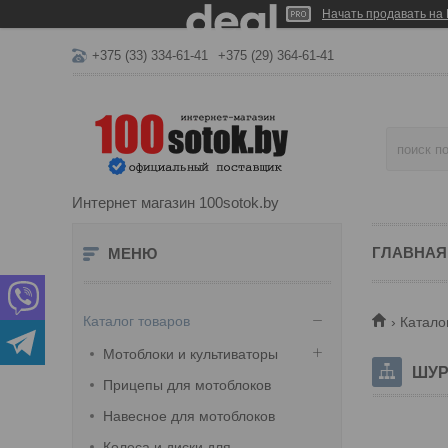
Начать продавать на 
+375 (33) 334-61-41
+375 (29) 364-61-41
Интернет магазин 100sotok.by
ГЛАВНАЯ
Каталог товаров
Катало
Мотоблоки и культиваторы
ШУР
Прицепы для мотоблоков
Навесное для мотоблоков
Колеса и диски для