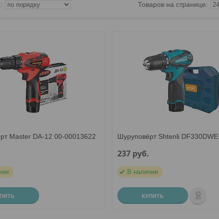
рт Master DA-12 00-00013622
Шуруповёрт Shtenli DF330DWE
237
руб.
чии
В наличии
УПИТЬ
КУПИТЬ