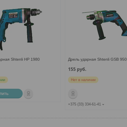
рная Shtenli HP 1980
Дрель ударная Shtenli GSB 950
.
155
руб.
чии
Нет в наличии
УПИТЬ
+375 (33) 334-61-41