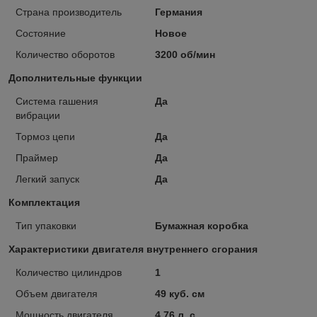
Страна производитель
Германия
Состояние
Новое
Количество оборотов
3200 об/мин
Дополнительные функции
Система гашения
Да
вибрации
Тормоз цепи
Да
Праймер
Да
Легкий запуск
Да
Комплектация
Тип упаковки
Бумажная коробка
Характеристики двигателя внутреннего сгорания
Количество цилиндров
1
Объем двигателя
49 куб. см
Мощность двигателя
4.76 л. с.