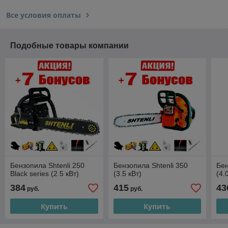
Все условия оплаты
Подобные товары компании
Бензопила Shtenli 250
Бензопила Shtenli 350
Бен
Black series (2.5 кВт)
(3.5 кВт)
(4.
384
415
43
руб.
руб.
Купить
Купить