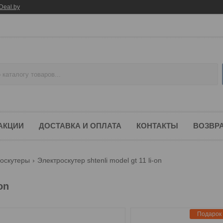
Deal.by
 АКЦИИ
ДОСТАВКА И ОПЛАТА
КОНТАКТЫ
ВОЗВРА
оскутеры
Электроскутер shtenli model gt 11 li-on
on
Подарок