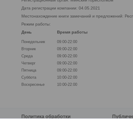
Регистрационный орган: Минский горисполком
Дата регистрации компании: 04.05.2021
Местонахождение книги замечаний и предложений: Респуб
Режим работы:
День
Время работы
Понедельник
09:00-22:00
Вторник
09:00-22:00
Среда
09:00-22:00
Четверг
09:00-22:00
Пятница
09:00-22:00
Суббота
10:00-22:00
Воскресенье
10:00-22:00
Политика обработки
Публичн
персональных данных
о прода
Политика обработки персональных
Публичн