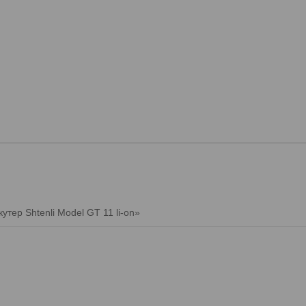
тер Shtenli Model GT 11 li-on»