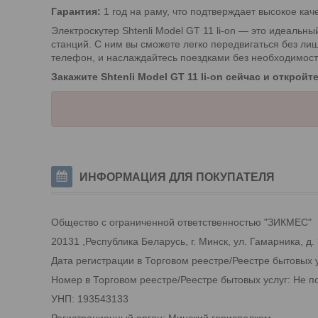
Гарантия:
1 год на раму, что подтверждает высокое кач
Электроскутер Shtenli Model GT 11 li-on — это идеальн
станций. С ним вы сможете легко передвигаться без лиш
телефон, и наслаждайтесь поездками без необходимости в
Закажите Shtenli Model GT 11 li-on сейчас и откро
ИНФОРМАЦИЯ ДЛЯ ПОКУПАТЕЛЯ
Общество с ограниченной ответственностью "ЗИКМЕС"
20131 ,Республика Беларусь, г. Минск, ул. Гамарника, д.
Дата регистрации в Торговом реестре/Реестре бытовых 
Номер в Торговом реестре/Реестре бытовых услуг: Не п
УНП: 193543133