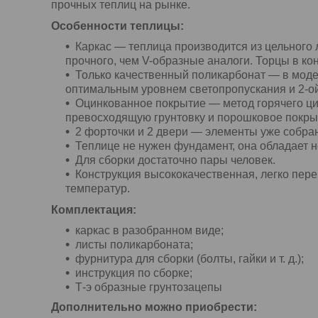
прочных теплиц на рынке.
Особенности теплицы:
Каркас — теплица производится из цельного
прочного, чем V-образные аналоги. Торцы в ко
Только качественный поликарбонат — в мод
оптимальным уровнем светопропускания и 2-о
Оцинкованное покрытие — метод горячего ци
превосходящую грунтовку и порошковое покры
2 форточки и 2 двери — элементы уже собран
Теплице не нужен фундамент, она обладает н
Для сборки достаточно пары человек.
Конструкция высококачественная, легко пере
температур.
Комплектация:
каркас в разобранном виде;
листы поликарбоната;
фурнитура для сборки (болты, гайки и т. д.);
инструкция по сборке;
Т-э образные грунтозацепы
Дополнительно можно приобрести: