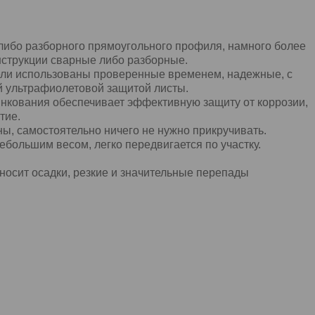
 либо разборного прямоугольного профиля, намного более
нструкции сварные либо разборные.
ели использованы проверенные временем, надежные, с
й ультрафиолетовой защитой листы.
нкования обеспечивает эффективную защиту от коррозии,
тие.
ы, самостоятельно ничего не нужно прикручивать.
ебольшим весом, легко передвигается по участку.
носит осадки, резкие и значительные перепады