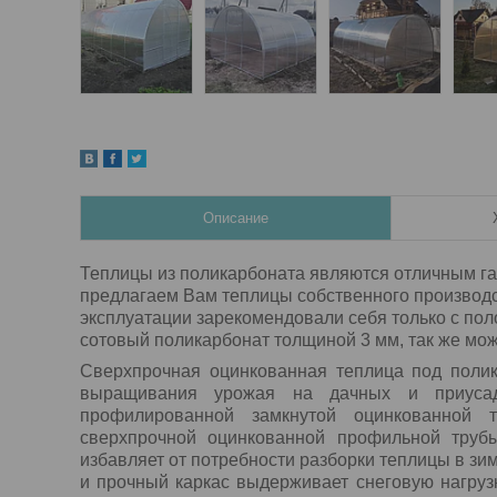
Описание
Теплицы из поликарбоната являются отличным гар
предлагаем Вам теплицы собственного производс
эксплуатации зарекомендовали себя только с пол
сотовый поликарбонат толщиной 3 мм, так же мож
Сверхпрочная оцинкованная теплица под полик
выращивания урожая на дачных и приусаде
профилированной замкнутой оцинкованной 
сверхпрочной оцинкованной профильной трубы
избавляет от потребности разборки теплицы в зи
и прочный каркас выдерживает снеговую нагрузк