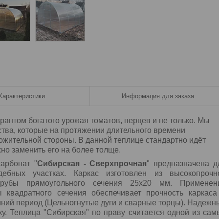
Характеристики
Информация для заказа
антом богатого урожая томатов, перцев и не только. Мы
тва, которые на протяжении длительного времени
ожительной стороны. В данной теплице стандартно идёт
но заменить его на более толще.
арбонат "
Сибирская - Сверхпрочная
" предназначена д
бных участках. Каркас изготовлен из высокопрочн
трубы прямоугольного сечения 25х20 мм. Применен
 квадратного сечения обеспечивает прочность каркаса
мний период (Цельногнутые дуги и сварные торцы). Надежн
у. Теплица "Сибирская" по праву считается одной из сам