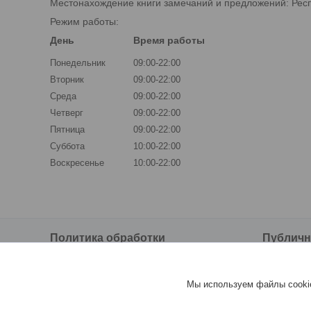
Местонахождение книги замечаний и предложений: Респуб
Режим работы:
День
Время работы
Понедельник
09:00-22:00
Вторник
09:00-22:00
Среда
09:00-22:00
Четверг
09:00-22:00
Пятница
09:00-22:00
Суббота
10:00-22:00
Воскресенье
10:00-22:00
Политика обработки
Публичн
персональных данных
о прода
Политика обработки персональных
Публичн
Мы используем файлы cookie
данных
продаже