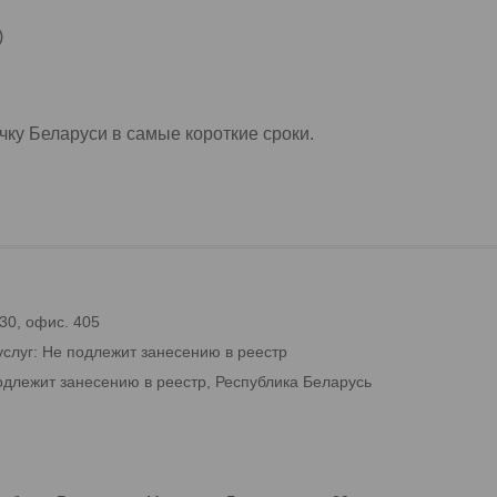
)
ку Беларуси в самые короткие сроки.
 30, офис. 405
услуг: Не подлежит занесению в реестр
одлежит занесению в реестр, Республика Беларусь