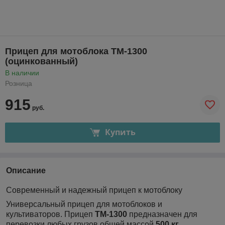
Прицеп для мотоблока ТМ-1300
(оцинкованный)
В наличии
Розница
915
руб.
Купить
Описание
Современный и надежный прицеп к мотоблоку
Универсальный прицеп для мотоблоков и
культиваторов. Прицеп
ТМ-1300
предназначен для
перевозки любых грузов общей массой
500 кг.