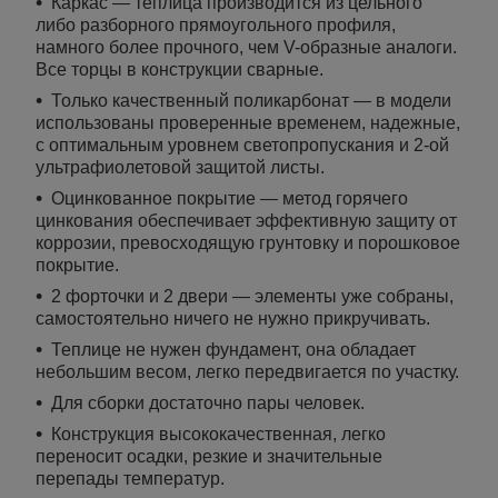
Каркас — теплица производится из цельного
либо разборного прямоугольного профиля,
намного более прочного, чем V-образные аналоги.
Все торцы в конструкции сварные.
Только качественный поликарбонат — в модели
использованы проверенные временем, надежные,
с оптимальным уровнем светопропускания и 2-ой
ультрафиолетовой защитой листы.
Оцинкованное покрытие — метод горячего
цинкования обеспечивает эффективную защиту от
коррозии, превосходящую грунтовку и порошковое
покрытие.
2 форточки и 2 двери — элементы уже собраны,
самостоятельно ничего не нужно прикручивать.
Теплице не нужен фундамент, она обладает
небольшим весом, легко передвигается по участку.
Для сборки достаточно пары человек.
Конструкция высококачественная, легко
переносит осадки, резкие и значительные
перепады температур.