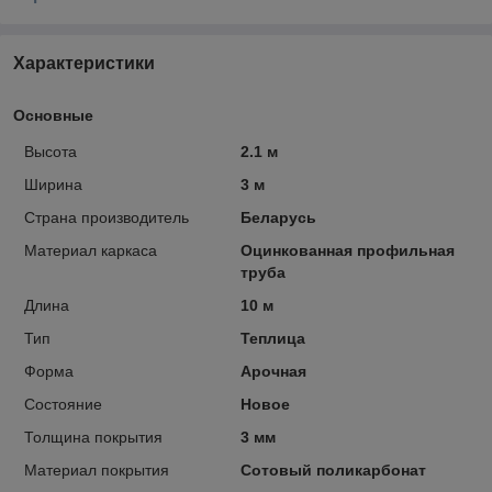
Характеристики
Основные
Высота
2.1 м
Ширина
3 м
Страна производитель
Беларусь
Материал каркаса
Оцинкованная профильная
труба
Длина
10 м
Тип
Теплица
Форма
Арочная
Состояние
Новое
Толщина покрытия
3 мм
Материал покрытия
Сотовый поликарбонат