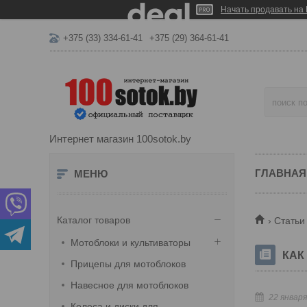
Начать продавать на 
+375 (33) 334-61-41
+375 (29) 364-61-41
Интернет магазин 100sotok.by
ГЛАВНАЯ
Каталог товаров
Статьи
Мотоблоки и культиваторы
КАК
Прицепы для мотоблоков
Навесное для мотоблоков
22 января
Колеса и диски для