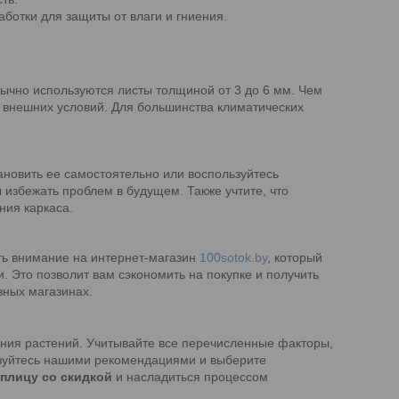
аботки для защиты от влаги и гниения.
ычно используются листы толщиной от 3 до 6 мм. Чем
 внешних условий. Для большинства климатических
становить ее самостоятельно или воспользуйтесь
 избежать проблем в будущем. Также учтите, что
ния каркаса.
ть внимание на интернет-магазин
100sotok.by
, который
. Это позволит вам сэкономить на покупке и получить
зных магазинах.
ния растений. Учитывайте все перечисленные факторы,
ьзуйтесь нашими рекомендациями и выберите
еплицу со скидкой
и насладиться процессом