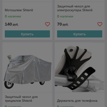
Защитный чехол для
Мотошлем Shtenli
электроскутера Shtenli
В наличии
В наличии
140
70
руб.
руб.
Купить
Купить
Защитный чехол для
трициклов Shtenli
Держатель для телефона
В наличии
В наличии