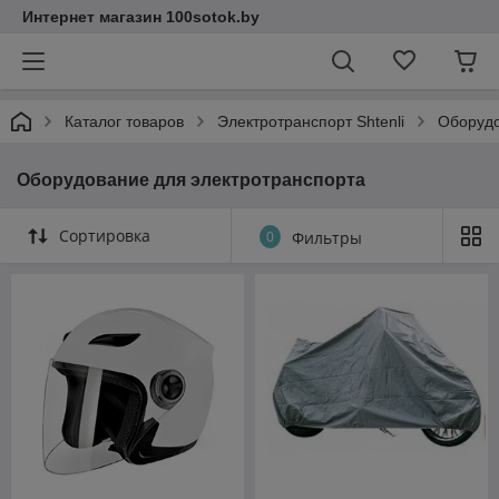
Интернет магазин 100sotok.by
Каталог товаров
Электротранспорт Shtenli
Оборудо
Оборудование для электротранспорта
Сортировка
0
Фильтры