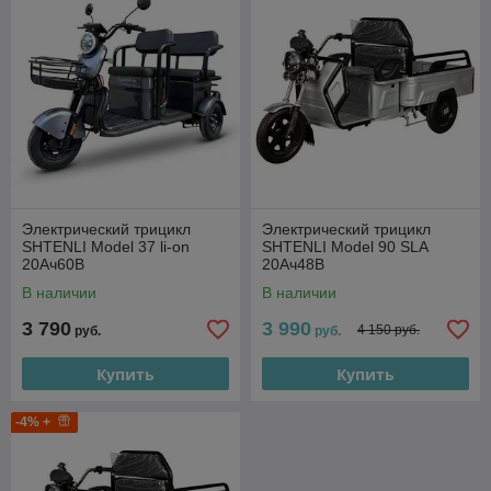
Электрический трицикл
Электрический трицикл
SHTENLI Model 37 li-on
SHTENLI Model 90 SLA
20Ач60В
20Ач48В
В наличии
В наличии
3 790
3 990
4 150 руб.
руб.
руб.
Купить
Купить
-4% +