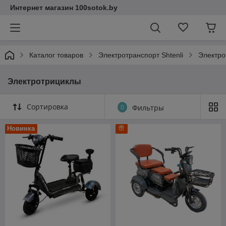
Интернет магазин 100sotok.by
Каталог товаров
Электротранспорт Shtenli
Электро
Электротрициклы
Сортировка
0
Фильтры
Новинка