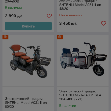
Электрический трицикл
20Ач60В
SHTENLI Model A031 li-on
В наличии
48/20
Нет в наличии
2 890
руб.
3 450
руб.
Купить
Электрический трицикл
SHTENLI Model А034 SLA
Электрический трицикл
20Ач48В (2в1)
SHTENLI Model A031 li-on
В наличии
60/20