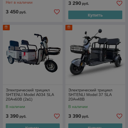
Нет в наличии
3 290
руб.
3 450
руб.
Купить
Электрический трицикл
Электрический трицикл
SHTENLI Model А034 SLA
SHTENLI Model 37 SLA
20Ач60В (2в1)
20Ач48В
В наличии
В наличии
3 390
3 390
руб.
руб.
Купить
Купить